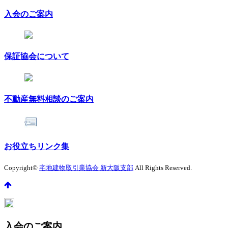
入会のご案内
保証協会について
不動産無料相談のご案内
お役立ちリンク集
Copyright©
宅地建物取引業協会 新大阪支部
All Rights Reserved.
入会のご案内