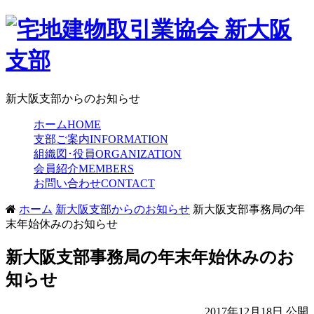
新大阪支部からのお知らせ
ホーム
HOME
支部ご案内
INFORMATION
組織図･役員
ORGANIZATION
会員紹介
MEMBERS
お問い合わせ
CONTACT
ホーム
新大阪支部からのお知らせ
新大阪支部事務局の年
末年始休みのお知らせ
新大阪支部事務局の年末年始休みのお
知らせ
2017年12月18日 公開