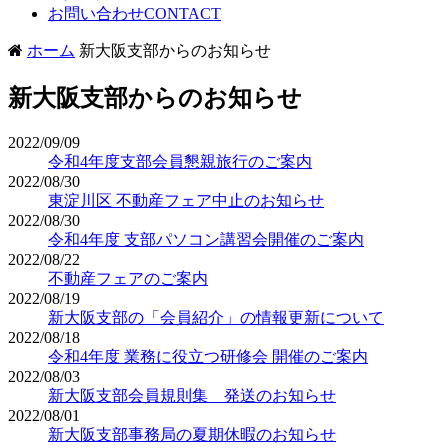
お問い合わせ
CONTACT
ホーム
新大阪支部からのお知らせ
新大阪支部からのお知らせ
2022/09/09
令和4年度支部会員懇親旅行のご案内
2022/08/30
東淀川区 不動産フェア中止のお知らせ
2022/08/30
令和4年度 支部パソコン講習会開催のご案内
2022/08/22
不動産フェアのご案内
2022/08/19
新大阪支部の「会員紹介」の情報更新について
2022/08/18
令和4年度 業務に役立つ研修会 開催のご案内
2022/08/03
新大阪支部会員規則集 発送のお知らせ
2022/08/01
新大阪支部事務局の夏期休暇のお知らせ