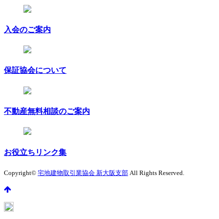
入会のご案内
保証協会について
不動産無料相談のご案内
お役立ちリンク集
Copyright©
宅地建物取引業協会 新大阪支部
All Rights Reserved.