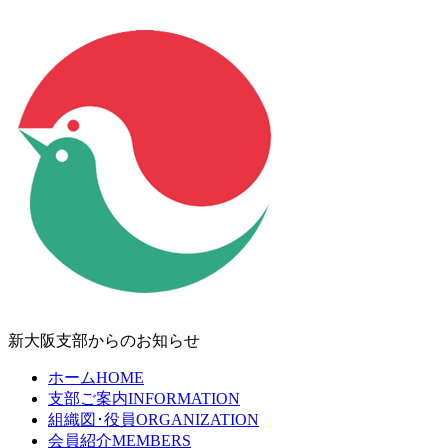
新大阪支部からのお知らせ
ホーム
HOME
支部ご案内
INFORMATION
組織図･役員
ORGANIZATION
会員紹介
MEMBERS