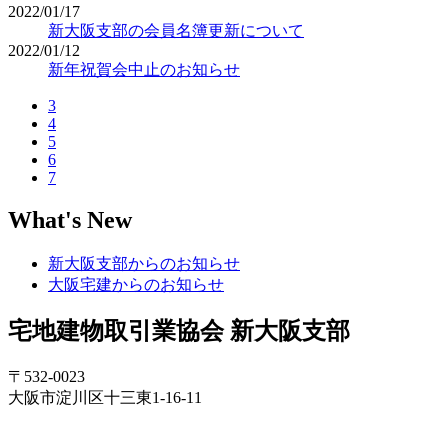
2022/01/17
新大阪支部の会員名簿更新について
2022/01/12
新年祝賀会中止のお知らせ
3
4
5
6
7
What's New
新大阪支部からのお知らせ
大阪宅建からのお知らせ
宅地建物取引業協会 新大阪支部
〒532-0023
大阪市淀川区十三東1-16-11