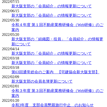
2022/07/15
新大阪支部の「会員紹介」の情報更新について
2022/06/15
新大阪支部の「会員紹介」の情報更新について
2022/05/30
令和４年度 第１回不動産業務研修会（Web研修）のご
案内
2022/05/20
新大阪支部の「組織図・役員」「会員紹介」の情報更
新について
2022/04/14
新大阪支部の「会員紹介」の情報更新について
2022/03/18
新大阪支部の「会員紹介」の情報更新について
2022/03/18
第63回通常総会のご案内 【宅建協会新大阪支部】
2022/02/09
新大阪支部の会員名簿更新について
2022/02/01
令和３年度 第３回不動産業務研修会（Web研修）のご
案内
2022/01/20
令和3年度 支部会員懇親旅行中止 のお知らせ